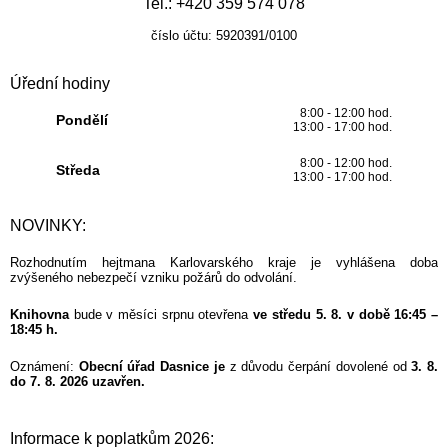
Tel.: +420 359 574 078
číslo účtu: 5920391/0100
Úřední hodiny
8:00 - 12:00 hod.
Pondělí
13:00 - 17:00 hod.
8:00 - 12:00 hod.
Středa
13:00 - 17:00 hod.
NOVINKY:
Rozhodnutím hejtmana Karlovarského kraje je vyhlášena doba
zvýšeného nebezpečí vzniku požárů do odvolání.
Knihovna
bude v měsíci srpnu otevřena
ve středu 5. 8. v době 16:45 –
18:45 h.
Oznámení:
Obecní úřad Dasnice je
z důvodu čerpání dovolené od
3. 8.
do 7. 8. 2026 uzavřen.
Informace k poplatkům 2026: