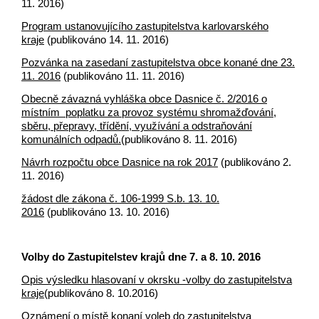
11. 2016)
Program ustanovujícího zastupitelstva karlovarského
kraje
(publikováno 14. 11. 2016)
Pozvánka na zasedaní zastupitelstva obce konané dne 23.
11. 2016
(publikováno 11. 11. 2016)
Obecně závazná vyhláška obce Dasnice č. 2/2016 o
místním poplatku za provoz systému shromažďování,
sběru, přepravy, třídění, využívání a odstraňování
komunálních odpadů.
(publikováno 8. 11. 2016)
Návrh rozpočtu obce Dasnice na rok 2017
(publikováno 2.
11. 2016)
žádost dle zákona č. 106-1999 S.b. 13. 10.
2016
(publikováno 13. 10. 2016)
Volby do Zastupitelstev krajů dne 7. a 8. 10. 2016
Opis výsledku hlasovaní v okrsku -volby do zastupitelstva
kraje
(publikováno 8. 10.2016)
Oznámení o místě konaní voleb do zastupitelstva