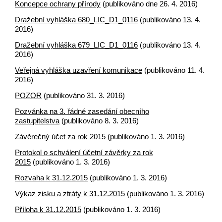
Koncepce ochrany přírody
(publikováno dne 26. 4. 2016)
Dražební vyhláška 680_LIC_D1_0116
(publikováno 13. 4.
2016)
Dražební vyhláška 679_LIC_D1_0116
(publikováno 13. 4.
2016)
Veřejná vyhláška uzavření komunikace
(publikováno 11. 4.
2016)
POZOR
(publikováno 31. 3. 2016)
Pozvánka na 3. řádné zasedání obecního
zastupitelstva
(publikováno 8. 3. 2016)
Závěrečný účet za rok 2015
(publikováno 1. 3. 2016)
Protokol o schválení účetní závěrky za rok
2015
(publikováno 1. 3. 2016)
Rozvaha k 31.12.2015
(publikováno 1. 3. 2016)
Výkaz zisku a ztráty k 31.12.2015
(publikováno 1. 3. 2016)
Příloha k 31.12.2015
(publikováno 1. 3. 2016)