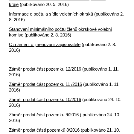
kraje
(publikováno 20. 9. 2016)
Informace o počtu a sídle volebních okrsk
ů (publikováno 2.
8. 2016)
Stanovení minimálního počtu členů okrskové volební
komise
(publikováno 2. 8. 2016)
Oznámení o jmenovaní zapisovatele
(publikováno 2. 8.
2016)
Záměr prodat část pozemku 12/2016
(publikováno 1. 11.
2016)
Záměr prodat část pozemku 11 /2016
(publikováno 1. 11.
2016)
Záměr prodat část pozemku 10/2016
(publikováno 24. 10.
2016)
Záměr prodat část pozemku 9/2016
( publikováno 24. 10.
2016)
Záměr prodat části pozemků 8/2016
(publikováno 21. 10.