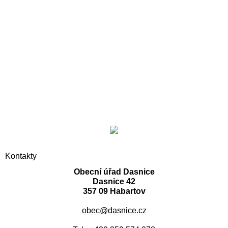
Kontakty
Obecní úřad Dasnice
Dasnice 42
357 09 Habartov
obec@dasnice.cz