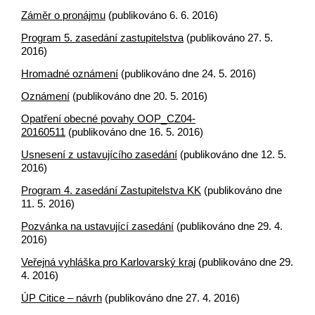
Záměr o pronájmu
(publikováno 6. 6. 2016)
Program 5. zasedání zastupitelstva
(publikováno 27. 5.
2016)
Hromadné oznámení
(publikováno dne 24. 5. 2016)
Oznámení
(publikováno dne 20. 5. 2016)
Opatření obecné povahy OOP_CZ04-
20160511
(publikováno dne 16. 5. 2016)
Usnesení z ustavujícího zasedání
(publikováno dne 12. 5.
2016)
Program 4. zasedání Zastupitelstva KK
(publikováno dne
11. 5. 2016)
Pozvánka na ustavující zasedání
(publikováno dne 29. 4.
2016)
Veřejná vyhláška pro Karlovarský kraj
(publikováno dne 29.
4. 2016)
ÚP Citice – návrh
(publikováno dne 27. 4. 2016)