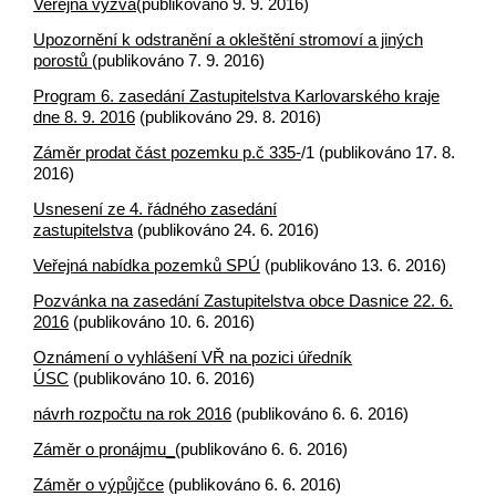
Veřejná výzva
(publikováno 9. 9. 2016)
Upozornění k odstranění a okleštění stromoví a jiných
porostů
(publikováno 7. 9. 2016)
Program 6. zasedání Zastupitelstva Karlovarského kraje
dne 8. 9. 2016
(publikováno 29. 8. 2016)
Záměr prodat část pozemku p.č 335-
/1 (publikováno 17. 8.
2016)
Usnesení ze 4. řádného zasedání
zastupitelstva
(publikováno 24. 6. 2016)
Veřejná nabídka pozemků SPÚ
(publikováno 13. 6. 2016)
Pozvánka na zasedání Zastupitelstva obce Dasnice 22. 6.
2016
(publikováno 10. 6. 2016)
Oznámení o vyhlášení VŘ na pozici úředník
ÚSC
(publikováno 10. 6. 2016)
návrh rozpočtu na rok 2016
(publikováno 6. 6. 2016)
Záměr o pronájmu_
(publikováno 6. 6. 2016)
Záměr o výpůjčce
(publikováno 6. 6. 2016)