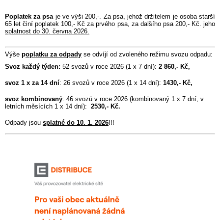
Poplatek za psa
je ve výši 200,-. Za psa, jehož držitelem je osoba starší
65 let činí poplatek 100,- Kč za prvého psa, za dalšího psa 200,- Kč. jeho
splatnost do 30. června 2026.
Výše
p
oplatku za odpady
se odvíjí od zvoleného režimu svozu odpadu:
Svoz každý týden:
52 svozů v roce 2026 (1 x 7 dní):
2 860,- Kč,
svoz 1 x za 14 dní
: 26 svozů v roce 2026 (1 x 14 dní):
1430,- Kč,
svoz kombinovaný
: 46 svozů v roce 2026 (kombinovaný 1 x 7 dní, v
letních měsících 1 x 14 dní):
2530,- Kč.
Odpady jsou
splatné do 10. 1. 2026
!!!