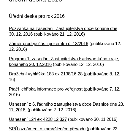
Úřední deska pro rok 2016
Pozvánka na zasedání Zastupitelstva obce konané dne
30. 12. 2016
(publikováno 21. 12. 2016)
Záměr prodeje části pozemku č. 13/2016
(publikováno 12.
12. 2016)
Program 1. zasedání Zastupitelstva Karlovarského kraje,
konaného 20. 12.2016
(publikováno 12. 12. 2016)
Dražební vyhláška 183 ex 2138/16-28
(publikováno 8. 12.
16)
Ptačí chřipka informace pro veřejnost
(publikováno 7. 12.
2016)
Usnesení z 6. řádného zastupitelstva obce Dasnice dne 23.
11. 2016
(publikováno 2. 12. 2016)
Usnesení 124 ex 4228 12 327
(publikováno 30. 11.2016)
SPÚ oznámení o zamýšleném převodu
(publikováno 22.