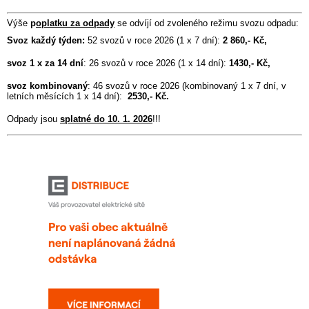
Výše
p
oplatku za odpady
se odvíjí od zvoleného režimu svozu odpadu:
Svoz každý týden:
52 svozů v roce 2026 (1 x 7 dní):
2 860,- Kč,
svoz 1 x za 14 dní
: 26 svozů v roce 2026 (1 x 14 dní):
1430,- Kč,
svoz kombinovaný
: 46 svozů v roce 2026 (kombinovaný 1 x 7 dní, v
letních měsících 1 x 14 dní):
2530,- Kč.
Odpady jsou
splatné do 10. 1. 2026
!!!