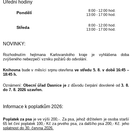
Úřední hodiny
8:00 - 12:00 hod.
Pondělí
13:00 - 17:00 hod.
8:00 - 12:00 hod.
Středa
13:00 - 17:00 hod.
NOVINKY:
Rozhodnutím hejtmana Karlovarského kraje je vyhlášena doba
zvýšeného nebezpečí vzniku požárů do odvolání.
Knihovna
bude v měsíci srpnu otevřena
ve středu 5. 8. v době 16:45 –
18:45 h.
Oznámení:
Obecní úřad Dasnice je
z důvodu čerpání dovolené od
3. 8.
do 7. 8. 2026 uzavřen.
Informace k poplatkům 2026:
Poplatek za psa
je ve výši 200,-. Za psa, jehož držitelem je osoba starší
65 let činí poplatek 100,- Kč za prvého psa, za dalšího psa 200,- Kč. jeho
splatnost do 30. června 2026.