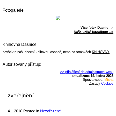
Fotogalerie
Více fotek Dasnic -->
Naše velké fotoalbum -->
Knihovna Dasnice:
navštivte naši obecní knihovnu osobně, nebo na stránkách
KNIHOVNY
Autorizovaný přístup:
>> přihlášení do administrace webu
aktualizace 15. ledna 2026
Správa webu:
Misha
Zásady
Cookies
zveřejnění
4.1.2018
Posted in
Nezařazené