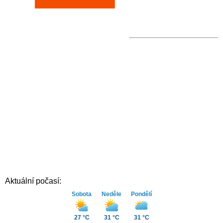
Aktuální počasí:
Sobota
Neděle
Pondělí
27 °C
31 °C
31 °C