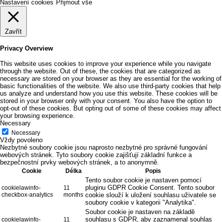
Nastavení cookies
Přijmout vše
Zavřít
Privacy Overview
This website uses cookies to improve your experience while you navigate
through the website. Out of these, the cookies that are categorized as
necessary are stored on your browser as they are essential for the working of
basic functionalities of the website. We also use third-party cookies that help
us analyze and understand how you use this website. These cookies will be
stored in your browser only with your consent. You also have the option to
opt-out of these cookies. But opting out of some of these cookies may affect
your browsing experience.
Necessary
Necessary
Vždy povoleno
Nezbytné soubory cookie jsou naprosto nezbytné pro správné fungování
webových stránek. Tyto soubory cookie zajišťují základní funkce a
bezpečnostní prvky webových stránek, a to anonymně.
Cookie
Délka
Popis
Tento soubor cookie je nastaven pomocí
pluginu GDPR Cookie Consent. Tento soubor
cookielawinfo-
11
checkbox-analytics
months
cookie slouží k uložení souhlasu uživatele se
soubory cookie v kategorii "Analytika".
Soubor cookie je nastaven na základě
souhlasu s GDPR, aby zaznamenal souhlas
cookielawinfo-
11