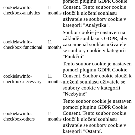
pomocí pluginu GDPR Cookie
Consent. Tento soubor cookie
cookielawinfo-
11
checkbox-analytics
months
slouží k uložení souhlasu
uživatele se soubory cookie v
kategorii "Analytika".
Soubor cookie je nastaven na
základě souhlasu s GDPR, aby
cookielawinfo-
11
zaznamenal souhlas uživatele
checkbox-functional
months
se soubory cookie v kategorii
"Funkční".
Tento soubor cookie je nastaven
pomocí pluginu GDPR Cookie
Consent. Soubor cookie slouží k
cookielawinfo-
11
checkbox-necessary
months
uložení souhlasu uživatele se
soubory cookie v kategorii
"Nezbytné".
Tento soubor cookie je nastaven
pomocí pluginu GDPR Cookie
Consent. Tento soubor cookie
cookielawinfo-
11
checkbox-others
months
slouží k uložení souhlasu
uživatele se soubory cookie v
kategorii "Ostatní.