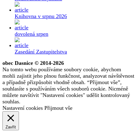
Knihovna v srpnu 2026
dovolená srpen
Zasedání Zastupitelstva
obec Dasnice © 2014-2026
Na tomto webu používáme soubory cookie, abychom
mohli zajistit jeho plnou funkčnost, analyzovat návštěvnost
a případně přizpůsobit vhodně obsah. “Přijmout vše”,
souhlasíte s používáním všech souborů cookie. Nicméně
můžete navštívit "Nastavení cookies" udělit kontrolovaný
souhlas.
Nastavení cookies
Přijmout vše
Zavřít