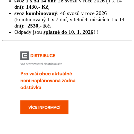
svoz 1 x za 14 dní
: 26 svozů v roce 2026 (1 x 14
dní):
1430,- Kč,
svoz kombinovaný
: 46 svozů v roce 2026
(kombinovaný 1 x 7 dní, v letních měsících 1 x 14
dní):
2530,- Kč.
Odpady jsou
splatné do 10. 1. 2026
!!!