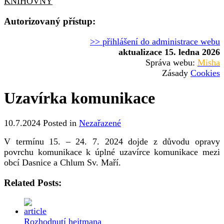
KNIHOVNY
Autorizovaný přístup:
>> přihlášení do administrace webu
aktualizace 15. ledna 2026
Správa webu:
Misha
Zásady
Cookies
Uzavírka komunikace
10.7.2024
Posted in
Nezařazené
V termínu 15. – 24. 7. 2024 dojde z důvodu opravy
povrchu komunikace k úplné uzavírce komunikace mezi
obcí Dasnice a Chlum Sv. Maří.
Related Posts:
Rozhodnutí hejtmana