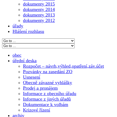
dokumenty 2015
dokumenty 2014
dokumenty 2013
dokumenty 2012
úřady
Hlášení rozhlasu
obec
úřední deska
Rozpočet – návrh,výhled,opatření,záv.účet
Pozvánky na zasedání ZO
Usnesení
Obecně závazné vyhlášky
Prodej a pronájem
Informace z obecního úřadu
Informace z jiných úřadů
Dokumentace k volbám
Krizové řízení
archiv