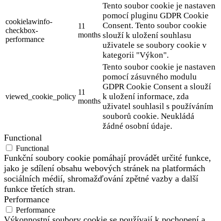
Tento soubor cookie je nastaven
pomocí pluginu GDPR Cookie
cookielawinfo-
Consent. Tento soubor cookie
11
checkbox-
months
slouží k uložení souhlasu
performance
uživatele se soubory cookie v
kategorii "Výkon".
Tento soubor cookie je nastaven
pomocí zásuvného modulu
GDPR Cookie Consent a slouží
11
k uložení informace, zda
viewed_cookie_policy
months
uživatel souhlasil s používáním
souborů cookie. Neukládá
žádné osobní údaje.
Functional
Functional
Funkční soubory cookie pomáhají provádět určité funkce,
jako je sdílení obsahu webových stránek na platformách
sociálních médií, shromažďování zpětné vazby a další
funkce třetích stran.
Performance
Performance
Výkonnostní soubory cookie se používají k pochopení a