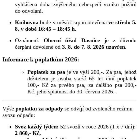
vyhlášena doba zvýšeného nebezpečí vzniku požárů
do odvolání.
Knihovna
bude v měsíci srpnu otevřena
ve středu 5.
8. v době 16:45 – 18:45 h.
Oznámení:
Obecní úřad Dasnice je
z důvodu
čerpání dovolené od
3. 8. do 7. 8. 2026 uzavřen.
Informace k poplatkům 2026:
Poplatek za psa
je ve výši 200,-. Za psa, jehož
držitelem je osoba starší 65 let činí poplatek
100,- Kč za prvého psa, za dalšího psa 200,-
Kč. jeho
splatnost do 30. června 2026.
Výše
p
oplatku za odpady
se odvíjí od zvoleného režimu
svozu odpadu:
Svoz každý týden:
52 svozů v roce 2026 (1 x 7 dní):
2 860,- Kč,