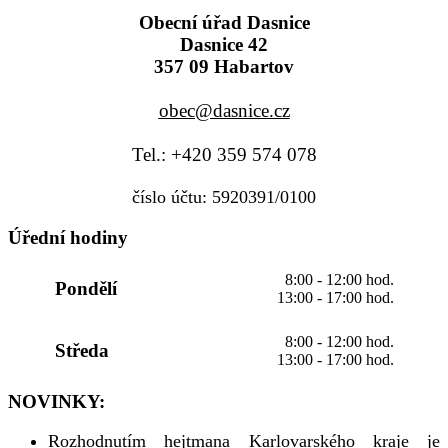
Obecní úřad Dasnice
Dasnice 42
357 09 Habartov
obec@dasnice.cz
Tel.: +420 359 574 078
číslo účtu: 5920391/0100
Úřední hodiny
8:00 - 12:00 hod.
Pondělí
13:00 - 17:00 hod.
8:00 - 12:00 hod.
Středa
13:00 - 17:00 hod.
NOVINKY:
Rozhodnutím hejtmana Karlovarského kraje je