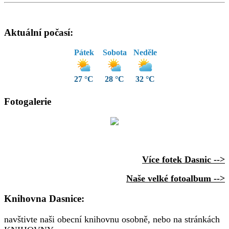
Aktuální počasí:
Pátek
Sobota
Neděle
27 °C
28 °C
32 °C
Fotogalerie
Více fotek Dasnic -->
Naše velké fotoalbum -->
Knihovna Dasnice:
navštivte naši obecní knihovnu osobně, nebo na stránkách