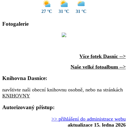
27 °C
31 °C
31 °C
Fotogalerie
Více fotek Dasnic -->
Naše velké fotoalbum -->
Knihovna Dasnice:
navštivte naši obecní knihovnu osobně, nebo na stránkách
KNIHOVNY
Autorizovaný přístup:
>> přihlášení do administrace webu
aktualizace 15. ledna 2026