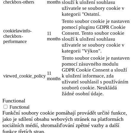
checkbox-others
months
slouží k uložení souhlasu
uživatele se soubory cookie v
kategorii "Ostatní.
Tento soubor cookie je nastaven
pomocí pluginu GDPR Cookie
cookielawinfo-
Consent. Tento soubor cookie
11
checkbox-
months
slouží k uložení souhlasu
performance
uživatele se soubory cookie v
kategorii "Výkon".
Tento soubor cookie je nastaven
pomocí zásuvného modulu
GDPR Cookie Consent a slouží
11
k uložení informace, zda
viewed_cookie_policy
months
uživatel souhlasil s používáním
souborů cookie. Neukládá
žádné osobní údaje.
Functional
Functional
Funkční soubory cookie pomáhají provádět určité funkce,
jako je sdílení obsahu webových stránek na platformách
sociálních médií, shromažďování zpětné vazby a další
funkce třetích stran.