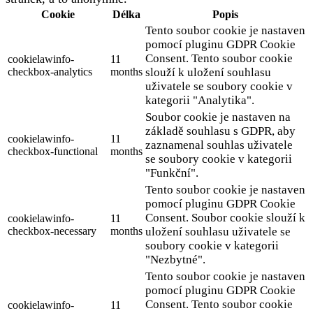
Cookie
Délka
Popis
Tento soubor cookie je nastaven
pomocí pluginu GDPR Cookie
Consent. Tento soubor cookie
cookielawinfo-
11
checkbox-analytics
months
slouží k uložení souhlasu
uživatele se soubory cookie v
kategorii "Analytika".
Soubor cookie je nastaven na
základě souhlasu s GDPR, aby
cookielawinfo-
11
zaznamenal souhlas uživatele
checkbox-functional
months
se soubory cookie v kategorii
"Funkční".
Tento soubor cookie je nastaven
pomocí pluginu GDPR Cookie
Consent. Soubor cookie slouží k
cookielawinfo-
11
checkbox-necessary
months
uložení souhlasu uživatele se
soubory cookie v kategorii
"Nezbytné".
Tento soubor cookie je nastaven
pomocí pluginu GDPR Cookie
Consent. Tento soubor cookie
cookielawinfo-
11