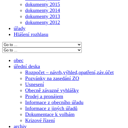
dokumenty 2015
dokumenty 2014
dokumenty 2013
dokumenty 2012
úřady
Hlášení rozhlasu
obec
úřední deska
Rozpočet – návrh,výhled,opatření,záv.účet
Pozvánky na zasedání ZO
Usnesení
Obecně závazné vyhlášky
Prodej a pronájem
Informace z obecního úřadu
Informace z jiných úřadů
Dokumentace k volbám
Krizové řízení
archiv