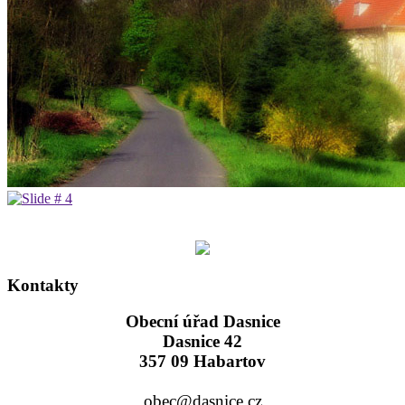
Kontakty
Obecní úřad Dasnice
Dasnice 42
357 09 Habartov
obec@dasnice.cz