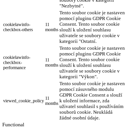
soubory cookie v kategorii
"Nezbytné".
Tento soubor cookie je nastaven
pomocí pluginu GDPR Cookie
Consent. Tento soubor cookie
cookielawinfo-
11
checkbox-others
months
slouží k uložení souhlasu
uživatele se soubory cookie v
kategorii "Ostatní.
Tento soubor cookie je nastaven
pomocí pluginu GDPR Cookie
cookielawinfo-
Consent. Tento soubor cookie
11
checkbox-
months
slouží k uložení souhlasu
performance
uživatele se soubory cookie v
kategorii "Výkon".
Tento soubor cookie je nastaven
pomocí zásuvného modulu
GDPR Cookie Consent a slouží
11
k uložení informace, zda
viewed_cookie_policy
months
uživatel souhlasil s používáním
souborů cookie. Neukládá
žádné osobní údaje.
Functional