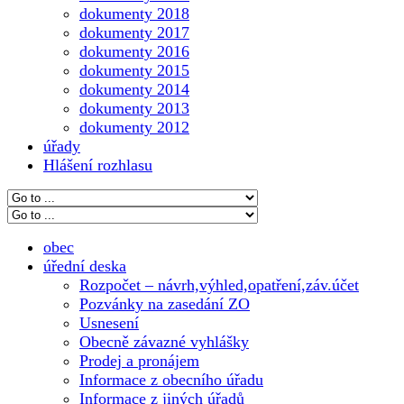
dokumenty 2018
dokumenty 2017
dokumenty 2016
dokumenty 2015
dokumenty 2014
dokumenty 2013
dokumenty 2012
úřady
Hlášení rozhlasu
obec
úřední deska
Rozpočet – návrh,výhled,opatření,záv.účet
Pozvánky na zasedání ZO
Usnesení
Obecně závazné vyhlášky
Prodej a pronájem
Informace z obecního úřadu
Informace z jiných úřadů