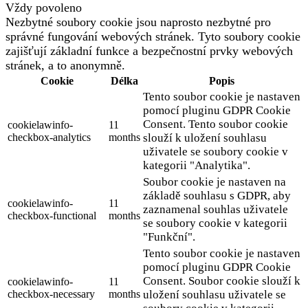
Vždy povoleno
Nezbytné soubory cookie jsou naprosto nezbytné pro
správné fungování webových stránek. Tyto soubory cookie
zajišťují základní funkce a bezpečnostní prvky webových
stránek, a to anonymně.
Cookie
Délka
Popis
Tento soubor cookie je nastaven
pomocí pluginu GDPR Cookie
Consent. Tento soubor cookie
cookielawinfo-
11
checkbox-analytics
months
slouží k uložení souhlasu
uživatele se soubory cookie v
kategorii "Analytika".
Soubor cookie je nastaven na
základě souhlasu s GDPR, aby
cookielawinfo-
11
zaznamenal souhlas uživatele
checkbox-functional
months
se soubory cookie v kategorii
"Funkční".
Tento soubor cookie je nastaven
pomocí pluginu GDPR Cookie
Consent. Soubor cookie slouží k
cookielawinfo-
11
checkbox-necessary
months
uložení souhlasu uživatele se