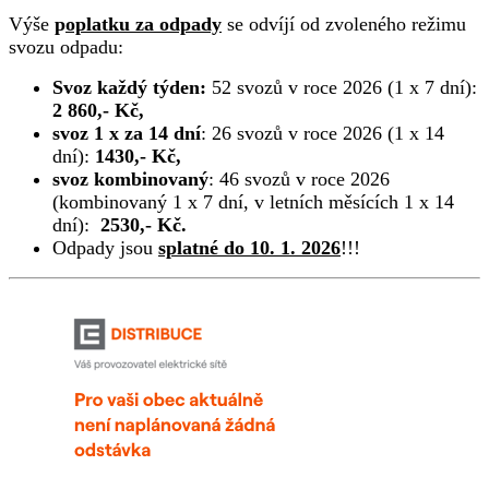
Výše
p
oplatku za odpady
se odvíjí od zvoleného režimu
svozu odpadu:
Svoz každý týden:
52 svozů v roce 2026 (1 x 7 dní):
2 860,- Kč,
svoz 1 x za 14 dní
: 26 svozů v roce 2026 (1 x 14
dní):
1430,- Kč,
svoz kombinovaný
: 46 svozů v roce 2026
(kombinovaný 1 x 7 dní, v letních měsících 1 x 14
dní):
2530,- Kč.
Odpady jsou
splatné do 10. 1. 2026
!!!