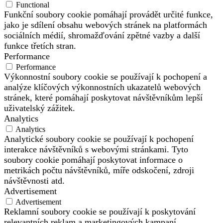
Functional
Funkční soubory cookie pomáhají provádět určité funkce,
jako je sdílení obsahu webových stránek na platformách
sociálních médií, shromažďování zpětné vazby a další
funkce třetích stran.
Performance
Performance
Výkonnostní soubory cookie se používají k pochopení a
analýze klíčových výkonnostních ukazatelů webových
stránek, které pomáhají poskytovat návštěvníkům lepší
uživatelský zážitek.
Analytics
Analytics
Analytické soubory cookie se používají k pochopení
interakce návštěvníků s webovými stránkami. Tyto
soubory cookie pomáhají poskytovat informace o
metrikách počtu návštěvníků, míře odskočení, zdroji
návštěvnosti atd.
Advertisement
Advertisement
Reklamní soubory cookie se používají k poskytování
relevantních reklam a marketingových kampaní