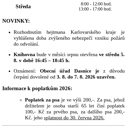
8:00 - 12:00 hod.
Středa
13:00 - 17:00 hod.
NOVINKY:
Rozhodnutím hejtmana Karlovarského kraje je
vyhlášena doba zvýšeného nebezpečí vzniku požárů
do odvolání.
Knihovna
bude v měsíci srpnu otevřena
ve středu 5.
8. v době 16:45 – 18:45 h.
Oznámení:
Obecní úřad Dasnice je
z důvodu
čerpání dovolené od
3. 8. do 7. 8. 2026 uzavřen.
Informace k poplatkům 2026:
Poplatek za psa
je ve výši 200,-. Za psa, jehož
držitelem je osoba starší 65 let činí poplatek
100,- Kč za prvého psa, za dalšího psa 200,-
Kč. jeho
splatnost do 30. června 2026.