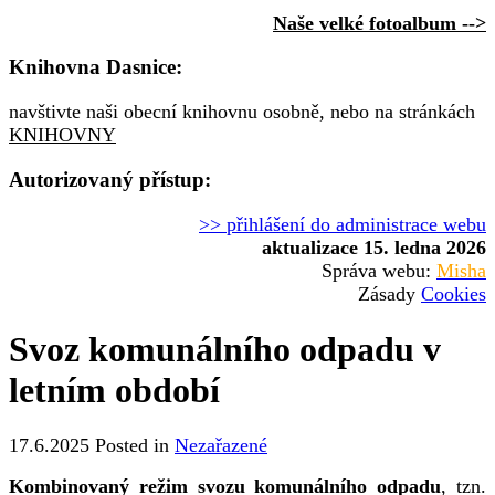
Naše velké fotoalbum -->
Knihovna Dasnice:
navštivte naši obecní knihovnu osobně, nebo na stránkách
KNIHOVNY
Autorizovaný přístup:
>> přihlášení do administrace webu
aktualizace 15. ledna 2026
Správa webu:
Misha
Zásady
Cookies
Svoz komunálního odpadu v
letním období
17.6.2025
Posted in
Nezařazené
Kombinovaný režim svozu komunálního odpadu
, tzn.