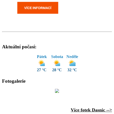
Aktuální počasí:
Pátek
Sobota
Neděle
27 °C
28 °C
32 °C
Fotogalerie
Více fotek Dasnic -->