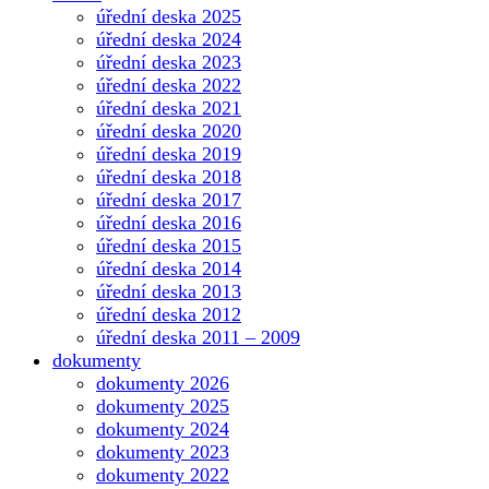
úřední deska 2025
úřední deska 2024
úřední deska 2023
úřední deska 2022
úřední deska 2021
úřední deska 2020
úřední deska 2019
úřední deska 2018
úřední deska 2017
úřední deska 2016
úřední deska 2015
úřední deska 2014
úřední deska 2013
úřední deska 2012
úřední deska 2011 – 2009
dokumenty
dokumenty 2026
dokumenty 2025
dokumenty 2024
dokumenty 2023
dokumenty 2022