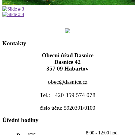
Kontakty
Obecní úřad Dasnice
Dasnice 42
357 09 Habartov
obec@dasnice.cz
Tel.: +420 359 574 078
číslo účtu: 5920391/0100
Úřední hodiny
8:00 - 12:00 hod.