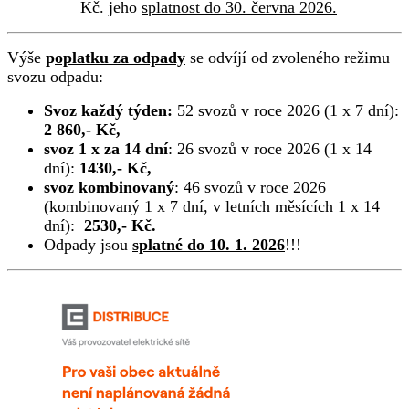
Kč. jeho
splatnost do 30. června 2026.
Výše
p
oplatku za odpady
se odvíjí od zvoleného režimu
svozu odpadu:
Svoz každý týden:
52 svozů v roce 2026 (1 x 7 dní):
2 860,- Kč,
svoz 1 x za 14 dní
: 26 svozů v roce 2026 (1 x 14
dní):
1430,- Kč,
svoz kombinovaný
: 46 svozů v roce 2026
(kombinovaný 1 x 7 dní, v letních měsících 1 x 14
dní):
2530,- Kč.
Odpady jsou
splatné do 10. 1. 2026
!!!