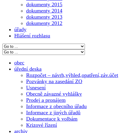
dokumenty 2015
dokumenty 2014
dokumenty 2013
dokumenty 2012
úřady
Hlášení rozhlasu
obec
úřední deska
Rozpočet – návrh,výhled,opatření,záv.účet
Pozvánky na zasedání ZO
Usnesení
Obecně závazné vyhlášky
Prodej a pronájem
Informace z obecního úřadu
Informace z jiných úřadů
Dokumentace k volbám
Krizové řízení
archiv