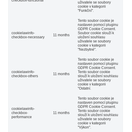
checkbox-functional
uživatele se soubory
cookie v kategorii
"Funkční".
Tento soubor cookie je
nastaven pomocí pluginu
GDPR Cookie Consent.
cookielawinfo-
Soubor cookie slouží k
11 months
checkbox-necessary
uložení souhlasu
uživatele se soubory
cookie v kategorii
"Nezbytné".
Tento soubor cookie je
nastaven pomocí pluginu
GDPR Cookie Consent.
cookielawinfo-
Tento soubor cookie
11 months
checkbox-others
slouží k uložení souhlasu
uživatele se soubory
cookie v kategorii
"Ostatní.
Tento soubor cookie je
nastaven pomocí pluginu
GDPR Cookie Consent.
cookielawinfo-
Tento soubor cookie
checkbox-
11 months
slouží k uložení souhlasu
performance
uživatele se soubory
cookie v kategorii
"Výkon".