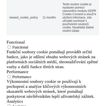
Tento soubor cookie je
nastaven pomocí
zásuvného modulu GDPR
Cookie Consent a slouží k
viewed_cookie_policy
11 months
uložení informace, zda
uživatel souhlasil s
používáním souborů
cookie. Neukládá žádné
osobní údaje.
Functional
Functional
Funkční soubory cookie pomáhají provádět určité
funkce, jako je sdílení obsahu webových stránek na
platformách sociálních médií, shromažďování zpětné
vazby a další funkce třetích stran.
Performance
Performance
Výkonnostní soubory cookie se používají k
pochopení a analýze klíčových výkonnostních
ukazatelů webových stránek, které pomáhají
poskytovat návštěvníkům lepší uživatelský zážitek.
Analytics