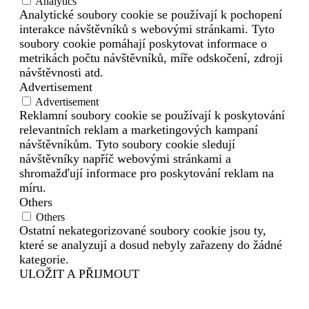
Analytics
Analytické soubory cookie se používají k pochopení
interakce návštěvníků s webovými stránkami. Tyto
soubory cookie pomáhají poskytovat informace o
metrikách počtu návštěvníků, míře odskočení, zdroji
návštěvnosti atd.
Advertisement
Advertisement
Reklamní soubory cookie se používají k poskytování
relevantních reklam a marketingových kampaní
návštěvníkům. Tyto soubory cookie sledují
návštěvníky napříč webovými stránkami a
shromažďují informace pro poskytování reklam na
míru.
Others
Others
Ostatní nekategorizované soubory cookie jsou ty,
které se analyzují a dosud nebyly zařazeny do žádné
kategorie.
ULOŽIT A PŘIJMOUT