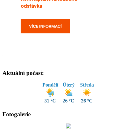
Aktuální počasí:
Pondělí
Úterý
Středa
31 °C
26 °C
26 °C
Fotogalerie