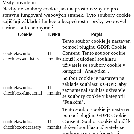
Vždy povoleno
Nezbytné soubory cookie jsou naprosto nezbytné pro
správné fungování webových stránek. Tyto soubory cookie
zajišťují základní funkce a bezpečnostní prvky webových
stránek, a to anonymně.
Cookie
Délka
Popis
Tento soubor cookie je nastaven
pomocí pluginu GDPR Cookie
Consent. Tento soubor cookie
cookielawinfo-
11
checkbox-analytics
months
slouží k uložení souhlasu
uživatele se soubory cookie v
kategorii "Analytika".
Soubor cookie je nastaven na
základě souhlasu s GDPR, aby
cookielawinfo-
11
zaznamenal souhlas uživatele
checkbox-functional
months
se soubory cookie v kategorii
"Funkční".
Tento soubor cookie je nastaven
pomocí pluginu GDPR Cookie
Consent. Soubor cookie slouží k
cookielawinfo-
11
checkbox-necessary
months
uložení souhlasu uživatele se
soubory cookie v kategorii