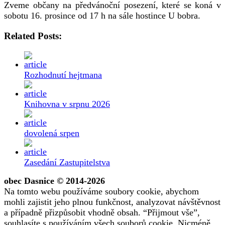
Zveme občany na předvánoční posezení, které se koná v
sobotu 16. prosince od 17 h na sále hostince U bobra.
Related Posts:
Rozhodnutí hejtmana
Knihovna v srpnu 2026
dovolená srpen
Zasedání Zastupitelstva
obec Dasnice © 2014-2026
Na tomto webu používáme soubory cookie, abychom
mohli zajistit jeho plnou funkčnost, analyzovat návštěvnost
a případně přizpůsobit vhodně obsah. “Přijmout vše”,
souhlasíte s používáním všech souborů cookie. Nicméně