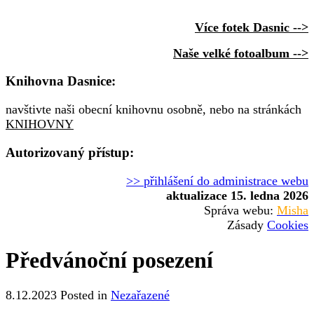
Více fotek Dasnic -->
Naše velké fotoalbum -->
Knihovna Dasnice:
navštivte naši obecní knihovnu osobně, nebo na stránkách
KNIHOVNY
Autorizovaný přístup:
>> přihlášení do administrace webu
aktualizace 15. ledna 2026
Správa webu:
Misha
Zásady
Cookies
Předvánoční posezení
8.12.2023
Posted in
Nezařazené