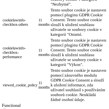
"Nezbytné".
Tento soubor cookie je nastaven
pomocí pluginu GDPR Cookie
Consent. Tento soubor cookie
cookielawinfo-
11
checkbox-others
months
slouží k uložení souhlasu
uživatele se soubory cookie v
kategorii "Ostatní.
Tento soubor cookie je nastaven
pomocí pluginu GDPR Cookie
cookielawinfo-
Consent. Tento soubor cookie
11
checkbox-
months
slouží k uložení souhlasu
performance
uživatele se soubory cookie v
kategorii "Výkon".
Tento soubor cookie je nastaven
pomocí zásuvného modulu
GDPR Cookie Consent a slouží
11
k uložení informace, zda
viewed_cookie_policy
months
uživatel souhlasil s používáním
souborů cookie. Neukládá
žádné osobní údaje.
Functional