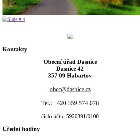
Kontakty
Obecní úřad Dasnice
Dasnice 42
357 09 Habartov
obec@dasnice.cz
Tel.: +420 359 574 078
číslo účtu: 5920391/0100
Úřední hodiny