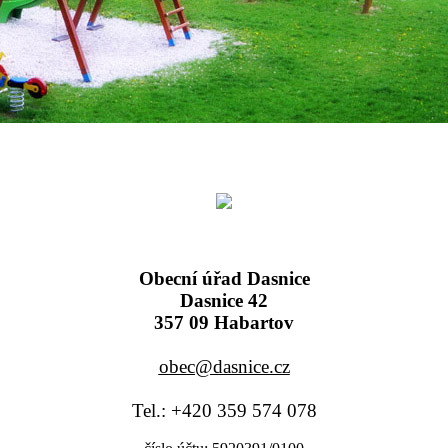
Obecní úřad Dasnice
Dasnice 42
357 09 Habartov
obec@dasnice.cz
Tel.: +420 359 574 078