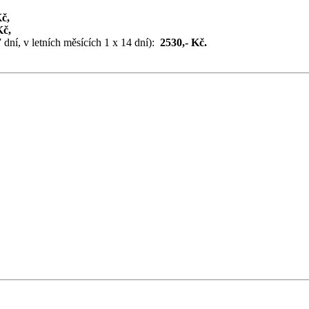
Kč,
Kč,
dní, v letních měsících 1 x 14 dní):
2530,- Kč.