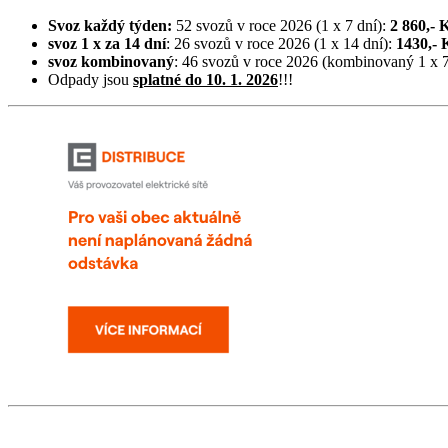
Svoz každý týden:
52 svozů v roce 2026 (1 x 7 dní):
2 860,- 
svoz 1 x za 14 dní
: 26 svozů v roce 2026 (1 x 14 dní):
1430,- 
svoz kombinovaný
: 46 svozů v roce 2026 (kombinovaný 1 x 7 
Odpady jsou
splatné do 10. 1. 2026
!!!