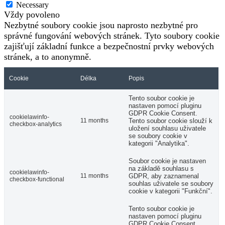
Necessary
Vždy povoleno
Nezbytné soubory cookie jsou naprosto nezbytné pro
správné fungování webových stránek. Tyto soubory cookie
zajišťují základní funkce a bezpečnostní prvky webových
stránek, a to anonymně.
Cookie
Délka
Popis
Tento soubor cookie je
nastaven pomocí pluginu
GDPR Cookie Consent.
cookielawinfo-
11 months
Tento soubor cookie slouží k
checkbox-analytics
uložení souhlasu uživatele
se soubory cookie v
kategorii "Analytika".
Soubor cookie je nastaven
na základě souhlasu s
cookielawinfo-
11 months
GDPR, aby zaznamenal
checkbox-functional
souhlas uživatele se soubory
cookie v kategorii "Funkční".
Tento soubor cookie je
nastaven pomocí pluginu
GDPR Cookie Consent.