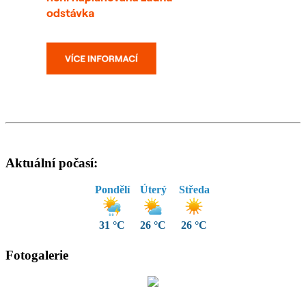
Aktuální počasí:
Pondělí
Úterý
Středa
31 °C
26 °C
26 °C
Fotogalerie