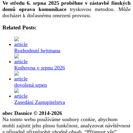
Ve středu 6. srpna 2025 proběhne v zástavbě finských
domů oprava komunikace
tryskovou metodou. Může
docházet k dočasnému omezení provozu.
Related Posts:
Rozhodnutí hejtmana
Knihovna v srpnu 2026
dovolená srpen
Zasedání Zastupitelstva
obec Dasnice © 2014-2026
Na tomto webu používáme soubory cookie, abychom
mohli zajistit jeho plnou funkčnost, analyzovat návštěvnost
a případně přizpůsobit vhodně obsah. “Přijmout vše”,