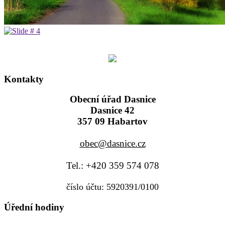
Kontakty
Obecní úřad Dasnice
Dasnice 42
357 09 Habartov
obec@dasnice.cz
Tel.: +420 359 574 078
číslo účtu: 5920391/0100
Úřední hodiny