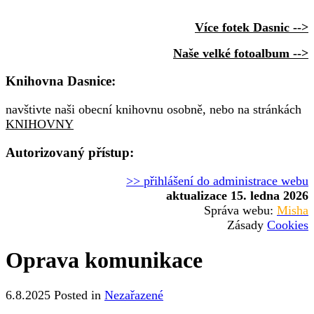
Více fotek Dasnic -->
Naše velké fotoalbum -->
Knihovna Dasnice:
navštivte naši obecní knihovnu osobně, nebo na stránkách
KNIHOVNY
Autorizovaný přístup:
>> přihlášení do administrace webu
aktualizace 15. ledna 2026
Správa webu:
Misha
Zásady
Cookies
Oprava komunikace
6.8.2025
Posted in
Nezařazené