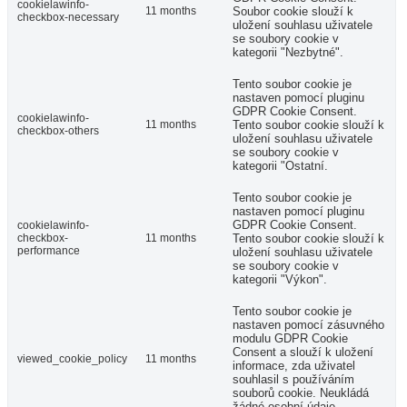
cookielawinfo-
11 months
Soubor cookie slouží k
checkbox-necessary
uložení souhlasu uživatele
se soubory cookie v
kategorii "Nezbytné".
Tento soubor cookie je
nastaven pomocí pluginu
GDPR Cookie Consent.
cookielawinfo-
11 months
Tento soubor cookie slouží k
checkbox-others
uložení souhlasu uživatele
se soubory cookie v
kategorii "Ostatní.
Tento soubor cookie je
nastaven pomocí pluginu
GDPR Cookie Consent.
cookielawinfo-
checkbox-
11 months
Tento soubor cookie slouží k
performance
uložení souhlasu uživatele
se soubory cookie v
kategorii "Výkon".
Tento soubor cookie je
nastaven pomocí zásuvného
modulu GDPR Cookie
Consent a slouží k uložení
viewed_cookie_policy
11 months
informace, zda uživatel
souhlasil s používáním
souborů cookie. Neukládá
žádné osobní údaje.