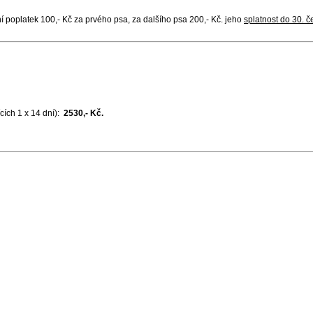
činí poplatek 100,- Kč za prvého psa, za dalšího psa 200,- Kč. jeho
splatnost do 30. 
cích 1 x 14 dní):
2530,- Kč.