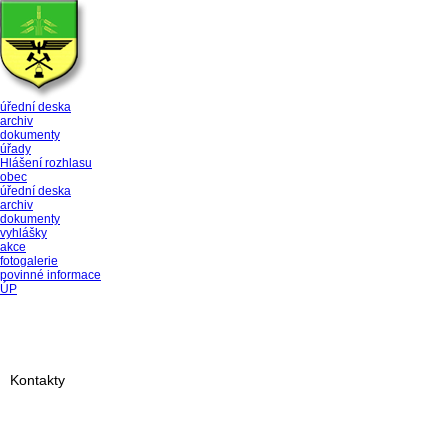
úřední deska
archiv
dokumenty
úřady
Hlášení rozhlasu
obec
úřední deska
archiv
dokumenty
vyhlášky
akce
fotogalerie
povinné informace
ÚP
Kontakty