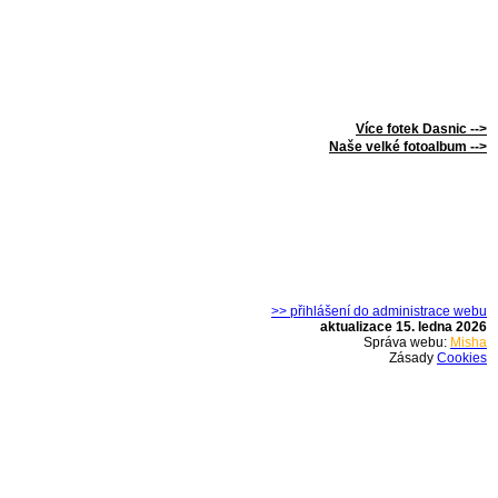
Více fotek Dasnic -->
Naše velké fotoalbum -->
>> přihlášení do administrace webu
aktualizace 15. ledna 2026
Správa webu:
Misha
Zásady
Cookies