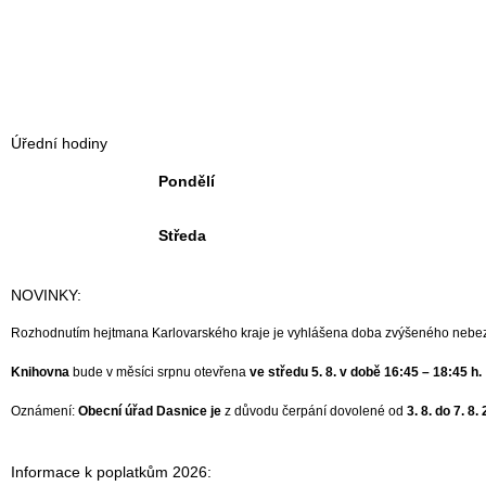
Úřední hodiny
Pondělí
Středa
NOVINKY:
Rozhodnutím hejtmana Karlovarského kraje je vyhlášena doba zvýšeného nebezp
Knihovna
bude v měsíci srpnu otevřena
ve středu 5. 8. v době 16:45 – 18:45 h.
Oznámení:
Obecní úřad Dasnice je
z důvodu čerpání dovolené od
3. 8. do 7. 8
Informace k poplatkům 2026: