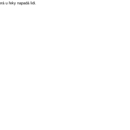
rá u řeky napadá lidi.