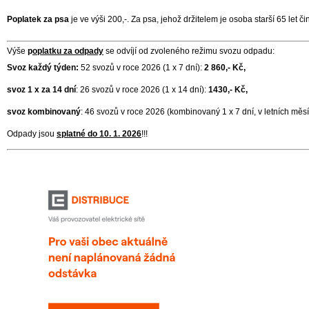
Poplatek za psa
je ve výši 200,-. Za psa, jehož držitelem je osoba starší 65 let 
Výše
p
oplatku za odpady
se odvíjí od zvoleného režimu svozu odpadu:
Svoz každý týden:
52 svozů v roce 2026 (1 x 7 dní):
2 860,- Kč,
svoz 1 x za 14 dní
: 26 svozů v roce 2026 (1 x 14 dní):
1430,- Kč,
svoz kombinovaný
: 46 svozů v roce 2026 (kombinovaný 1 x 7 dní, v letních měsí
Odpady jsou
splatné do 10. 1. 2026
!!!