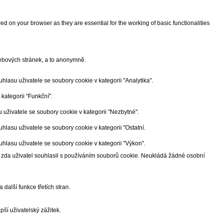
d on your browser as they are essential for the working of basic functionalities
ebových stránek, a to anonymně.
asu uživatele se soubory cookie v kategorii "Analytika".
ategorii "Funkční".
uživatele se soubory cookie v kategorii "Nezbytné".
lasu uživatele se soubory cookie v kategorii "Ostatní.
lasu uživatele se soubory cookie v kategorii "Výkon".
zda uživatel souhlasil s používáním souborů cookie. Neukládá žádné osobní
alší funkce třetích stran.
ší uživatelský zážitek.