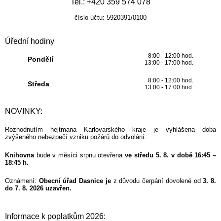
Tel.: +420 359 574 078
číslo účtu: 5920391/0100
Úřední hodiny
8:00 - 12:00 hod.
Pondělí
13:00 - 17:00 hod.
8:00 - 12:00 hod.
Středa
13:00 - 17:00 hod.
NOVINKY:
Rozhodnutím hejtmana Karlovarského kraje je vyhlášena doba
zvýšeného nebezpečí vzniku požárů do odvolání.
Knihovna
bude v měsíci srpnu otevřena
ve středu 5. 8. v době 16:45 –
18:45 h.
Oznámení:
Obecní úřad Dasnice je
z důvodu čerpání dovolené od
3. 8.
do 7. 8. 2026 uzavřen.
Informace k poplatkům 2026: