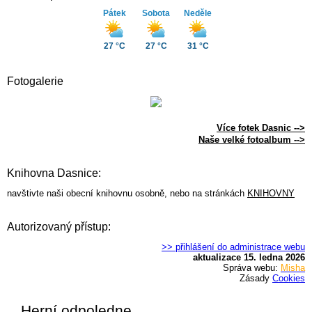
Pátek
Sobota
Neděle
27 °C
27 °C
31 °C
Fotogalerie
Více fotek Dasnic -->
Naše velké fotoalbum -->
Knihovna Dasnice:
navštivte naši obecní knihovnu osobně, nebo na stránkách
KNIHOVNY
Autorizovaný přístup:
>> přihlášení do administrace webu
aktualizace 15. ledna 2026
Správa webu:
Misha
Zásady
Cookies
Herní odpoledne