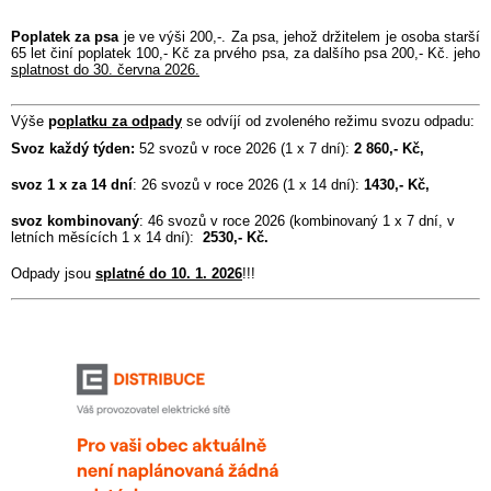
Poplatek za psa
je ve výši 200,-. Za psa, jehož držitelem je osoba starší
65 let činí poplatek 100,- Kč za prvého psa, za dalšího psa 200,- Kč. jeho
splatnost do 30. června 2026.
Výše
p
oplatku za odpady
se odvíjí od zvoleného režimu svozu odpadu:
Svoz každý týden:
52 svozů v roce 2026 (1 x 7 dní):
2 860,- Kč,
svoz 1 x za 14 dní
: 26 svozů v roce 2026 (1 x 14 dní):
1430,- Kč,
svoz kombinovaný
: 46 svozů v roce 2026 (kombinovaný 1 x 7 dní, v
letních měsících 1 x 14 dní):
2530,- Kč.
Odpady jsou
splatné do 10. 1. 2026
!!!