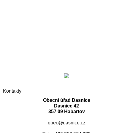
Kontakty
Obecní úřad Dasnice
Dasnice 42
357 09 Habartov
obec@dasnice.cz