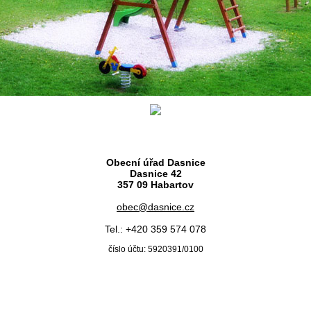
Obecní úřad Dasnice
Dasnice 42
357 09 Habartov
obec@dasnice.cz
Tel.: +420 359 574 078
číslo účtu: 5920391/0100