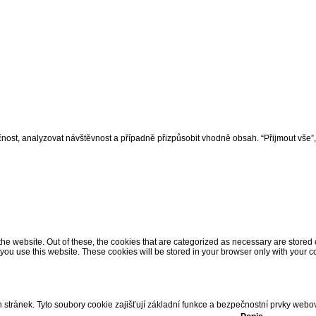
nost, analyzovat návštěvnost a případně přizpůsobit vhodně obsah. “Přijmout vše”
 website. Out of these, the cookies that are categorized as necessary are stored on
ou use this website. These cookies will be stored in your browser only with your co
tránek. Tyto soubory cookie zajišťují základní funkce a bezpečnostní prvky webo