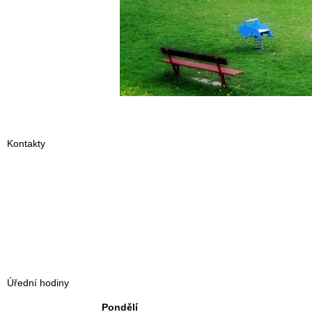
Kontakty
Úřední hodiny
Pondělí