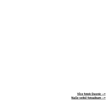
Více fotek Dasnic -->
Naše velké fotoalbum -->