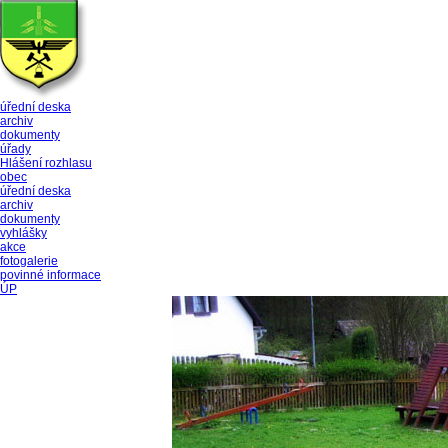
úřední deska
archiv
dokumenty
úřady
Hlášení rozhlasu
obec
úřední deska
archiv
dokumenty
vyhlášky
akce
fotogalerie
povinné informace
ÚP