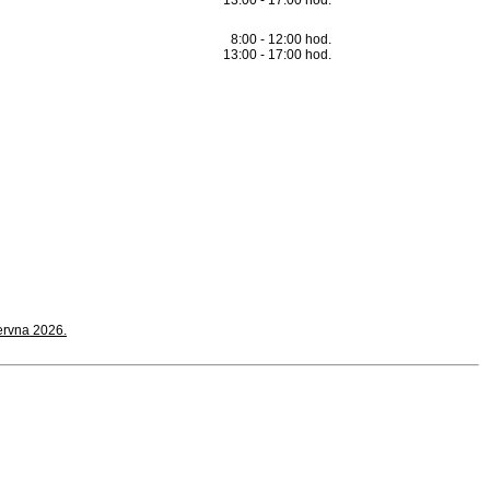
13:00 - 17:00 hod.
8:00 - 12:00 hod.
13:00 - 17:00 hod.
června 2026.