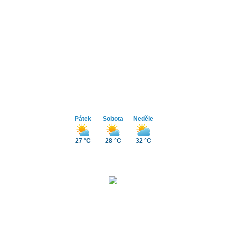
Pátek
Sobota
Neděle
27 °C
28 °C
32 °C