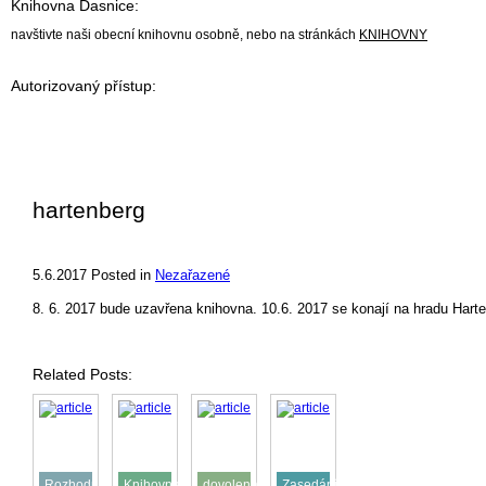
Knihovna Dasnice:
navštivte naši obecní knihovnu osobně, nebo na stránkách
KNIHOVNY
Autorizovaný přístup:
hartenberg
5.6.2017
Posted in
Nezařazené
8. 6. 2017 bude uzavřena knihovna. 10.6. 2017 se konají na hradu Harte
Related Posts:
Rozhodnutí
Knihovna
dovolená
Zasedání