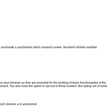
, souhlasíte s používáním všech souborů cookie. Nicméně můžete navštívit
 your browser as they are essential for the working of basic functionalities of the
nsent. You also have the option to opt-out of these cookies. But opting out of some
vých stránek, a to anonymně.