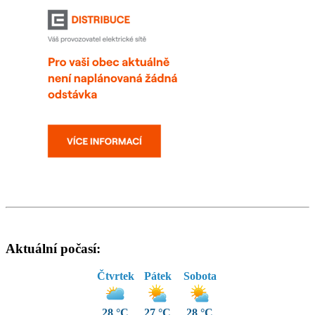
Aktuální počasí:
Čtvrtek
Pátek
Sobota
28 °C
27 °C
28 °C