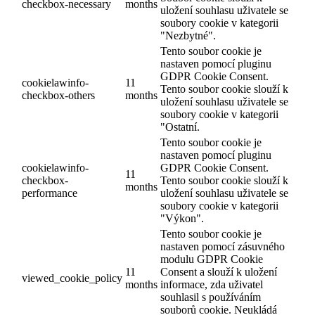
checkbox-necessary
months
uložení souhlasu uživatele se
soubory cookie v kategorii
"Nezbytné".
Tento soubor cookie je
nastaven pomocí pluginu
GDPR Cookie Consent.
cookielawinfo-
11
Tento soubor cookie slouží k
checkbox-others
months
uložení souhlasu uživatele se
soubory cookie v kategorii
"Ostatní.
Tento soubor cookie je
nastaven pomocí pluginu
cookielawinfo-
GDPR Cookie Consent.
11
checkbox-
Tento soubor cookie slouží k
months
performance
uložení souhlasu uživatele se
soubory cookie v kategorii
"Výkon".
Tento soubor cookie je
nastaven pomocí zásuvného
modulu GDPR Cookie
11
Consent a slouží k uložení
viewed_cookie_policy
months
informace, zda uživatel
souhlasil s používáním
souborů cookie. Neukládá