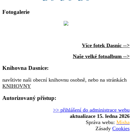
Fotogalerie
Více fotek Dasnic -->
Naše velké fotoalbum -->
Knihovna Dasnice:
navštivte naši obecní knihovnu osobně, nebo na stránkách
KNIHOVNY
Autorizovaný přístup:
>> přihlášení do administrace webu
aktualizace 15. ledna 2026
Správa webu:
Misha
Zásady
Cookies