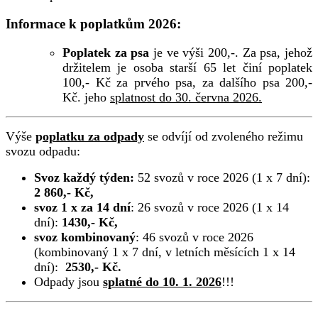
Informace k poplatkům 2026:
Poplatek za psa
je ve výši 200,-. Za psa, jehož
držitelem je osoba starší 65 let činí poplatek
100,- Kč za prvého psa, za dalšího psa 200,-
Kč. jeho
splatnost do 30. června 2026.
Výše
p
oplatku za odpady
se odvíjí od zvoleného režimu
svozu odpadu:
Svoz každý týden:
52 svozů v roce 2026 (1 x 7 dní):
2 860,- Kč,
svoz 1 x za 14 dní
: 26 svozů v roce 2026 (1 x 14
dní):
1430,- Kč,
svoz kombinovaný
: 46 svozů v roce 2026
(kombinovaný 1 x 7 dní, v letních měsících 1 x 14
dní):
2530,- Kč.
Odpady jsou
splatné do 10. 1. 2026
!!!