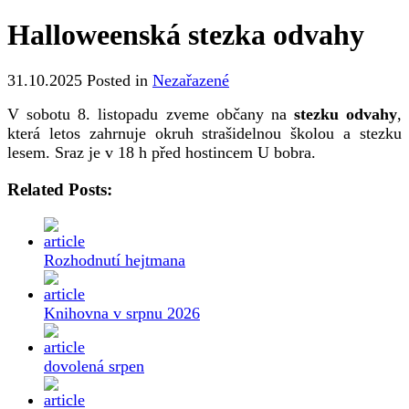
Halloweenská stezka odvahy
31.10.2025
Posted in
Nezařazené
V sobotu 8. listopadu zveme občany na
stezku odvahy
,
která letos zahrnuje okruh strašidelnou školou a stezku
lesem. Sraz je v 18 h před hostincem U bobra.
Related Posts:
Rozhodnutí hejtmana
Knihovna v srpnu 2026
dovolená srpen