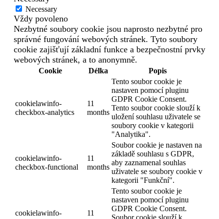
Necessary
Vždy povoleno
Nezbytné soubory cookie jsou naprosto nezbytné pro
správné fungování webových stránek. Tyto soubory
cookie zajišťují základní funkce a bezpečnostní prvky
webových stránek, a to anonymně.
Cookie
Délka
Popis
Tento soubor cookie je
nastaven pomocí pluginu
GDPR Cookie Consent.
cookielawinfo-
11
Tento soubor cookie slouží k
checkbox-analytics
months
uložení souhlasu uživatele se
soubory cookie v kategorii
"Analytika".
Soubor cookie je nastaven na
základě souhlasu s GDPR,
cookielawinfo-
11
aby zaznamenal souhlas
checkbox-functional
months
uživatele se soubory cookie v
kategorii "Funkční".
Tento soubor cookie je
nastaven pomocí pluginu
GDPR Cookie Consent.
cookielawinfo-
11
Soubor cookie slouží k