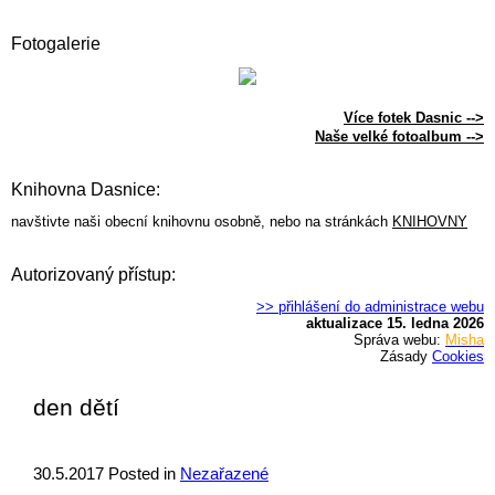
Fotogalerie
Více fotek Dasnic -->
Naše velké fotoalbum -->
Knihovna Dasnice:
navštivte naši obecní knihovnu osobně, nebo na stránkách
KNIHOVNY
Autorizovaný přístup:
>> přihlášení do administrace webu
aktualizace 15. ledna 2026
Správa webu:
Misha
Zásady
Cookies
den dětí
30.5.2017
Posted in
Nezařazené