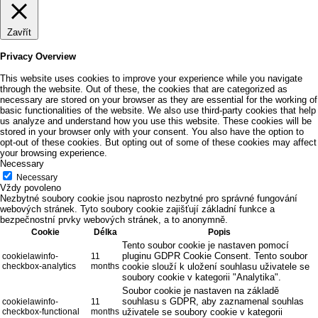
Zavřít
Privacy Overview
This website uses cookies to improve your experience while you navigate
through the website. Out of these, the cookies that are categorized as
necessary are stored on your browser as they are essential for the working of
basic functionalities of the website. We also use third-party cookies that help
us analyze and understand how you use this website. These cookies will be
stored in your browser only with your consent. You also have the option to
opt-out of these cookies. But opting out of some of these cookies may affect
your browsing experience.
Necessary
Necessary
Vždy povoleno
Nezbytné soubory cookie jsou naprosto nezbytné pro správné fungování
webových stránek. Tyto soubory cookie zajišťují základní funkce a
bezpečnostní prvky webových stránek, a to anonymně.
Cookie
Délka
Popis
Tento soubor cookie je nastaven pomocí
pluginu GDPR Cookie Consent. Tento soubor
cookielawinfo-
11
checkbox-analytics
months
cookie slouží k uložení souhlasu uživatele se
soubory cookie v kategorii "Analytika".
Soubor cookie je nastaven na základě
souhlasu s GDPR, aby zaznamenal souhlas
cookielawinfo-
11
checkbox-functional
months
uživatele se soubory cookie v kategorii