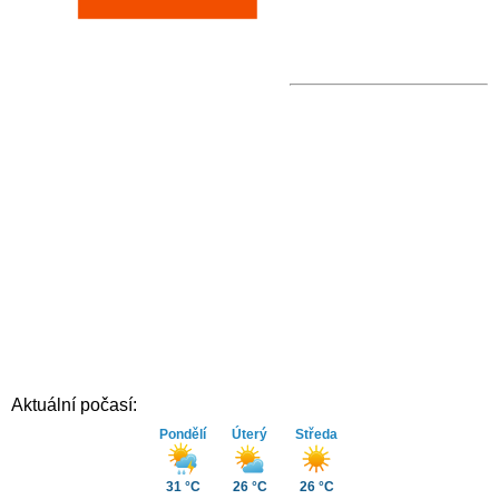
Aktuální počasí:
Pondělí
Úterý
Středa
31 °C
26 °C
26 °C