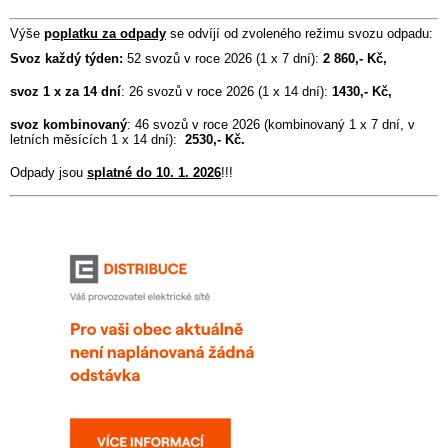
Výše
p
oplatku za odpady
se odvíjí od zvoleného režimu svozu odpadu:
Svoz každý týden:
52 svozů v roce 2026 (1 x 7 dní):
2 860,- Kč,
svoz 1 x za 14 dní
: 26 svozů v roce 2026 (1 x 14 dní):
1430,- Kč,
svoz kombinovaný
: 46 svozů v roce 2026 (kombinovaný 1 x 7 dní, v
letních měsících 1 x 14 dní):
2530,- Kč.
Odpady jsou
splatné do 10. 1. 2026
!!!