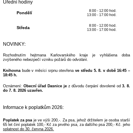
Úřední hodiny
8:00 - 12:00 hod.
Pondělí
13:00 - 17:00 hod.
8:00 - 12:00 hod.
Středa
13:00 - 17:00 hod.
NOVINKY:
Rozhodnutím hejtmana Karlovarského kraje je vyhlášena doba
zvýšeného nebezpečí vzniku požárů do odvolání.
Knihovna
bude v měsíci srpnu otevřena
ve středu 5. 8. v době 16:45 –
18:45 h.
Oznámení:
Obecní úřad Dasnice je
z důvodu čerpání dovolené od
3. 8.
do 7. 8. 2026 uzavřen.
Informace k poplatkům 2026:
Poplatek za psa
je ve výši 200,-. Za psa, jehož držitelem je osoba starší
65 let činí poplatek 100,- Kč za prvého psa, za dalšího psa 200,- Kč. jeho
splatnost do 30. června 2026.