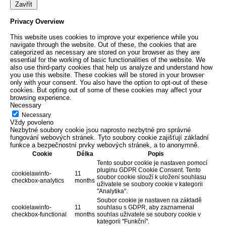
Zavřít
Privacy Overview
This website uses cookies to improve your experience while you
navigate through the website. Out of these, the cookies that are
categorized as necessary are stored on your browser as they are
essential for the working of basic functionalities of the website. We
also use third-party cookies that help us analyze and understand how
you use this website. These cookies will be stored in your browser
only with your consent. You also have the option to opt-out of these
cookies. But opting out of some of these cookies may affect your
browsing experience.
Necessary
Necessary
Vždy povoleno
Nezbytné soubory cookie jsou naprosto nezbytné pro správné
fungování webových stránek. Tyto soubory cookie zajišťují základní
funkce a bezpečnostní prvky webových stránek, a to anonymně.
Cookie
Délka
Popis
Tento soubor cookie je nastaven pomocí
pluginu GDPR Cookie Consent. Tento
cookielawinfo-
11
soubor cookie slouží k uložení souhlasu
checkbox-analytics
months
uživatele se soubory cookie v kategorii
"Analytika".
Soubor cookie je nastaven na základě
cookielawinfo-
11
souhlasu s GDPR, aby zaznamenal
checkbox-functional
months
souhlas uživatele se soubory cookie v
kategorii "Funkční".