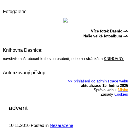
Fotogalerie
Více fotek Dasnic -->
Naše velké fotoalbum -->
Knihovna Dasnice:
navštivte naši obecní knihovnu osobně, nebo na stránkách
KNIHOVNY
Autorizovaný přístup:
>> přihlášení do administrace webu
aktualizace 15. ledna 2026
Správa webu:
Misha
Zásady
Cookies
advent
10.11.2016
Posted in
Nezařazené