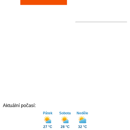
Aktuální počasí:
Pátek
Sobota
Neděle
27 °C
28 °C
32 °C