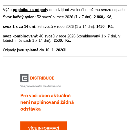
Výše
p
oplatku za odpady
se odvíjí od zvoleného režimu svozu odpadu:
Svoz každý týden:
52 svozů v roce 2026 (1 x 7 dní):
2 860,- Kč,
svoz 1 x za 14 dní
: 26 svozů v roce 2026 (1 x 14 dní):
1430,- Kč,
svoz kombinovaný
: 46 svozů v roce 2026 (kombinovaný 1 x 7 dní, v
letních měsících 1 x 14 dní):
2530,- Kč.
Odpady jsou
splatné do 10. 1. 2026
!!!