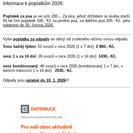
Informace k poplatkům 2026:
Poplatek za psa
je ve výši 200,-. Za psa, jehož držitelem je osoba starší
65 let činí poplatek 100,- Kč za prvého psa, za dalšího psa 200,- Kč. jeho
splatnost do 30. června 2026.
Výše
p
oplatku za odpady
se odvíjí od zvoleného režimu svozu odpadu:
Svoz každý týden:
52 svozů v roce 2026 (1 x 7 dní):
2 860,- Kč,
svoz 1 x za 14 dní
: 26 svozů v roce 2026 (1 x 14 dní):
1430,- Kč,
svoz kombinovaný
: 46 svozů v roce 2026 (kombinovaný 1 x 7 dní, v
letních měsících 1 x 14 dní):
2530,- Kč.
Odpady jsou
splatné do 10. 1. 2026
!!!