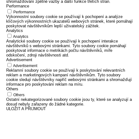
shromažďování zpětné vazby a další funkce třetích stran.
Performance
Performance
Výkonnostní soubory cookie se používají k pochopení a analýze
klíčových výkonnostních ukazatelů webových stránek, které pomáhají
poskytovat návštěvníkům lepší uživatelský zážitek.
Analytics
Analytics
Analytické soubory cookie se používají k pochopení interakce
návštěvníků s webovými stránkami. Tyto soubory cookie pomáhají
poskytovat informace o metrikách počtu návštěvníků, míře
odskočení, zdroji návštěvnosti atd.
Advertisement
Advertisement
Reklamní soubory cookie se používají k poskytování relevantních
reklam a marketingových kampaní návštěvníkům. Tyto soubory
cookie sledují návštěvníky napříč webovými stránkami a shromažďují
informace pro poskytování reklam na míru.
Others
Others
Ostatní nekategorizované soubory cookie jsou ty, které se analyzují a
dosud nebyly zařazeny do žádné kategorie.
ULOŽIT A PŘIJMOUT