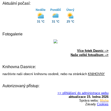
Aktuální počasí:
Neděle
Pondělí
Úterý
31 °C
31 °C
25 °C
Fotogalerie
Více fotek Dasnic -->
Naše velké fotoalbum -->
Knihovna Dasnice:
navštivte naši obecní knihovnu osobně, nebo na stránkách
KNIHOVNY
Autorizovaný přístup:
>> přihlášení do administrace webu
aktualizace 15. ledna 2026
Správa webu:
Misha
Zásady
Cookies