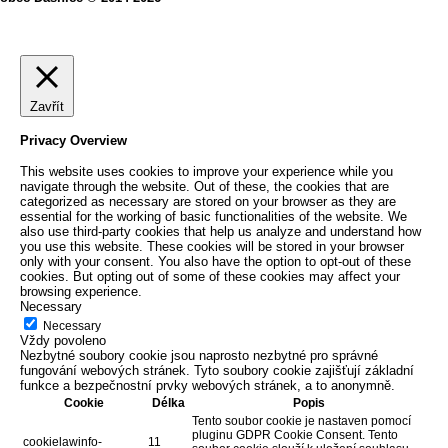
Zavřít
Privacy Overview
This website uses cookies to improve your experience while you
navigate through the website. Out of these, the cookies that are
categorized as necessary are stored on your browser as they are
essential for the working of basic functionalities of the website. We
also use third-party cookies that help us analyze and understand how
you use this website. These cookies will be stored in your browser
only with your consent. You also have the option to opt-out of these
cookies. But opting out of some of these cookies may affect your
browsing experience.
Necessary
Necessary
Vždy povoleno
Nezbytné soubory cookie jsou naprosto nezbytné pro správné
fungování webových stránek. Tyto soubory cookie zajišťují základní
funkce a bezpečnostní prvky webových stránek, a to anonymně.
Cookie
Délka
Popis
Tento soubor cookie je nastaven pomocí
pluginu GDPR Cookie Consent. Tento
cookielawinfo-
11