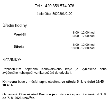
Tel.: +420 359 574 078
číslo účtu: 5920391/0100
Úřední hodiny
8:00 - 12:00 hod.
Pondělí
13:00 - 17:00 hod.
8:00 - 12:00 hod.
Středa
13:00 - 17:00 hod.
NOVINKY:
Rozhodnutím hejtmana Karlovarského kraje je vyhlášena doba
zvýšeného nebezpečí vzniku požárů do odvolání.
Knihovna
bude v měsíci srpnu otevřena
ve středu 5. 8. v době 16:45 –
18:45 h.
Oznámení:
Obecní úřad Dasnice je
z důvodu čerpání dovolené od
3. 8.
do 7. 8. 2026 uzavřen.